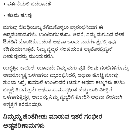
• ವರ್ತನೆಯಲ್ಲಿ ಬದಲಾವಣೆ
• ಕಡಿಮೆ ಹಸಿವು
ಮಗುವು ಔಷಧಿಯನ್ನು ತೆಗೆದುಕೊಳ್ಳಲು ಪ್ರಾರಂಭಿಸಿದಾಗ ಈ
ಅಡ್ಡಪರಿಣಾಮಗಳು. ಉಂಟಾಗಬಹುದು. ಆದರೆ, ನಿಮ್ಮ ಮಗುವಿನ ದೇಹ
ಔಷಧಿಗೆ ಹೊಂದಿಕೊಂಡಂತೆ ಅಥವಾ ಒಂದು ವಾರಗಳಷ್ಟರಲ್ಲಿ ಇವು
ಕಡಿಮೆಯಾಗುತ್ತವೆ. ನಿಮ್ಮ ವೈದ್ಯರ ಸಲಹೆಯಂತೆ ಲ್ಯಾಮೋಟ್ರಿಜೈನ್
ನೀಡುವುದನ್ನು ಮುಂದುವರೆಸಿ.
ಯಕೃತ್ತಿನ ಕಾಯಿಲೆ: ಯಾವುದೇ ನಿಮ್ಮ ಮಗು ಪ್ರತಿ ಕೆಲವು ಗಂಟೆಗಳಿಗೊಮ್ಮೆ
ಅನಾರೋಗ್ಯಕ್ಕೆ ಒಳಗಾಗಲು ಪ್ರಾರಂಭಿಸಿದರೆ, ಅಥವಾ ಹೊಟ್ಟೆ ನೋವು,
ತುಂಬಾ ನಿದ್ರೆ, ಕಾಮಾಲೆ ಉಂಟಾದರೆ (ಚರ್ಮ ಅಥವಾ ಕಣ್ಣುಗಳು ಹಳದಿ
ಬಣ್ಣಕ್ಕೆ ತಿರುಗುತ್ತವೆ) ಅಥವಾ ಸಾಮಾನ್ಯಕ್ಕಿಂತ ಹೆಚ್ಚು ಬಾರಿ ಫಿಟ್ಸ್ ಗೆ
ಒಳಗಾಗುತ್ತಿದ್ದರೆ, ಅವರನ್ನು ನಿಮ್ಮ ವೈದ್ಯರಿಗೆ ತೋರಿಸಿ ಅಥವಾ ನೇರವಾಗಿ
ಆಸ್ಪತ್ರೆಗೆ ಕರೆದೊಯ್ಯಿರಿ.
ನಿಮ್ಮನ್ನು ಚಿಂತೆಗೀಡು ಮಾಡುವ ಇತರೆ ಗಂಭೀರ
ಅಡ್ಡಪರಿಣಾಮಗಳು