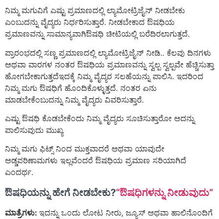
ನಿಮ್ಮ ಮಗುವಿಗೆ ಎಷ್ಟು ಪ್ರಮಾಣದಲ್ಲಿ ಲ್ಯಾಮೋಟ್ರಿಜೈನ್ ನೀಡಬೇಕು
ಎಂಬುದನ್ನು ವೈದ್ಯರು ನಿರ್ಧರಿಸುತ್ತಾರೆ. ನೀಡಬೇಕಾದ ಔಷಧಿಯ
ಪ್ರಮಾಣವನ್ನು ಸಾಮಾನ್ಯವಾಗಿಔಷಧಿ ಚೀಟಿಯಲ್ಲಿ ಬರೆದಿರಲಾಗುತ್ತದೆ.
ಪ್ರಾರಂಭದಲ್ಲಿ ಸಣ್ಣ ಪ್ರಮಾಣದಲ್ಲಿ ಲ್ಯಾಮೋಟ್ರಿಜೈನ್ ನೀಡಿ.. ಕೆಲವು ದಿನಗಳು
ಅಥವಾ ವಾರಗಳ ನಂತರ ಔಷಧಿಯ ಪ್ರಮಾಣವನ್ನು ಸ್ವಲ್ಪ ಸ್ವಲ್ಪವೇ ಹೆಚ್ಚಿಸುತ್ತಾ
ಹೋಗಬೇಕಾಗುತ್ತದೆಇದಕ್ಕೆ ನಿಮ್ಮ ವೈದ್ಯರ ಸಲಹೆಯನ್ನು ಪಾಲಿಸಿ. ಇದರಿಂದ
ನಿಮ್ಮ ಮಗು ಔಷಧಿಗೆ ಹೊಂದಿಕೊಳ್ಳುತ್ತದೆ. ನಂತರ ಏನು
ಮಾಡಬೇಕೆಂಬುದನ್ನು ನಿಮ್ಮ ವೈದ್ಯರು ವಿವರಿಸುತ್ತಾರೆ.
ಎಷ್ಟು ಔಷಧಿ ಕೊಡಬೇಕೆಂದು ನಿಮ್ಮ ವೈದ್ಯರು ಸೂಚಿಸುತ್ತಾರೋ ಅದನ್ನು
ಪಾಲಿಸುವುದು ಮುಖ್ಯ
ನಿಮ್ಮ ಮಗು ಫಿಟ್ಸ್ ನಿಂದ ಮುಕ್ತವಾದರೆ ಅಥವಾ ಯಾವುದೇ
ಅಡ್ಡಪರಿಣಾಮಗಳು ಇಲ್ಲವೆಂದರೆ ಔಷಧಿಯ ಪ್ರಮಾಣ ಸರಿಯಾಗಿದೆ
ಎಂದರ್ಥ.
ಔಷಧಿಯನ್ನು ಹೇಗೆ ನೀಡಬೇಕು?
“ಔಷಧಿಗಳನ್ನು ನೀಡುವುದು”
ಮಾತ್ರೆಗಳು:
ಇದನ್ನು ಒಂದು ಲೋಟ ನೀರು, ಜ್ಯೂಸ್ ಅಥವಾ ಹಾಲಿನೊಂದಿಗೆ