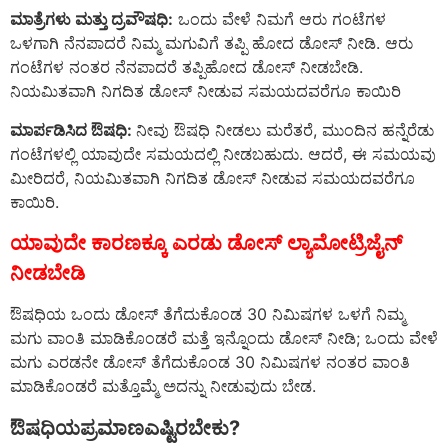
ಮಾತ್ರೆಗಳು ಮತ್ತು ದ್ರವೌಷಧಿ:
ಒಂದು ವೇಳೆ ನಿಮಗೆ ಆರು ಗಂಟೆಗಳ
ಒಳಗಾಗಿ ನೆನಪಾದರೆ ನಿಮ್ಮ ಮಗುವಿಗೆ ತಪ್ಪಿ ಹೋದ ಡೋಸ್ ನೀಡಿ. ಆರು
ಗಂಟೆಗಳ ನಂತರ ನೆನಪಾದರೆ ತಪ್ಪಿಹೋದ ಡೋಸ್ ನೀಡಬೇಡಿ.
ನಿಯಮಿತವಾಗಿ ನಿಗದಿತ ಡೋಸ್ ನೀಡುವ ಸಮಯದವರೆಗೂ ಕಾಯಿರಿ
ಮಾರ್ಪಡಿಸಿದ ಔಷಧಿ:
ನೀವು ಔಷಧಿ ನೀಡಲು ಮರೆತರೆ, ಮುಂದಿನ ಹನ್ನೆರೆಡು
ಗಂಟೆಗಳಲ್ಲಿ ಯಾವುದೇ ಸಮಯದಲ್ಲಿ ನೀಡಬಹುದು. ಆದರೆ, ಈ ಸಮಯವು
ಮೀರಿದರೆ, ನಿಯಮಿತವಾಗಿ ನಿಗದಿತ ಡೋಸ್ ನೀಡುವ ಸಮಯದವರೆಗೂ
ಕಾಯಿರಿ.
ಯಾವುದೇ ಕಾರಣಕ್ಕೂ ಎರಡು ಡೋಸ್ ಲ್ಯಾಮೋಟ್ರಿಜೈನ್
ನೀಡಬೇಡಿ
ಔಷಧಿಯ ಒಂದು ಡೋಸ್ ತೆಗೆದುಕೊಂಡ 30 ನಿಮಿಷಗಳ ಒಳಗೆ ನಿಮ್ಮ
ಮಗು ವಾಂತಿ ಮಾಡಿಕೊಂಡರೆ ಮತ್ತೆ ಇನ್ನೊಂದು ಡೋಸ್ ನೀಡಿ; ಒಂದು ವೇಳೆ
ಮಗು ಎರಡನೇ ಡೋಸ್ ತೆಗೆದುಕೊಂಡ 30 ನಿಮಿಷಗಳ ನಂತರ ವಾಂತಿ
ಮಾಡಿಕೊಂಡರೆ ಮತ್ತೊಮ್ಮೆ ಅದನ್ನು ನೀಡುವುದು ಬೇಡ.
ಔಷಧಿಯಪ್ರಮಾಣಎಷ್ಟಿರಬೇಕು?