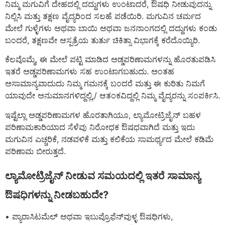
ನಿಮ್ಮ ಮಗುವಿಗೆ ದೇಹದಲ್ಲಿ ದದ್ದುಗಳು ಉಂಟಾದರೆ, ಔಷಧಿ ನೀಡುವುದನ್ನು
ನಿಲ್ಲಿಸಿ ಮತ್ತು ತಕ್ಷಣ ವೈದ್ಯರಿಂದ ಸಲಹೆ ಪಡೆಯಿರಿ. ಮಗುವಿನ ಚರ್ಮದ
ಮೇಲೆ ಗುಳ್ಳೆಗಳು ಅಥವಾ ಬಾಯಿ ಅಥವಾ ಜನನಾಂಗದಲ್ಲಿ ದದ್ದುಗಳು ಕಂಡು
ಬಂದರೆ, ತಕ್ಷಣವೇ ಆಸ್ಪತ್ರೆಯ ತುರ್ತು ಚಿಕಿತ್ಸಾ ವಿಭಾಗಕ್ಕೆ ಕರೆದೊಯ್ಯಿರಿ.
ಕೆಲವೊಮ್ಮೆ, ಈ ಮೇಲೆ ಪಟ್ಟಿ ಮಾಡಿದ ಅಡ್ಡಪರಿಣಾಮಗಳನ್ನು ಹೊರತುಪಡಿಸಿ
ಇತರೆ ಅಡ್ಡಪರಿಣಾಮಗಳು ಸಹ ಉಂಟಾಗಬಹುದು. ಅಂತಹ
ಅಸಾಮಾನ್ಯವಾದುದು ನಿಮ್ಮ ಗಮನಕ್ಕೆ ಬಂದರೆ ಮತ್ತು ಈ ಕುರಿತು ನಿಮಗೆ
ಯಾವುದೇ ಅನುಮಾನಗಳಿದ್ದಲ್ಲಿ,/ ಆತಂಕವಿದ್ದಲ್ಲಿ ನಿಮ್ಮ ವೈದ್ಯರನ್ನು ಸಂಪರ್ಕಿಸಿ.
ಇಷ್ಟೆಲ್ಲಾ ಅಡ್ಡಪರಿಣಾಮಗಳ ಹೊರತಾಗಿಯೂ, ಲ್ಯಾಮೋಟ್ರಿಜೈನ್ ಬಹಳ
ಪರಿಣಾಮಕಾರಿಯಾದ ಸೆಳೆವು ನಿರೋಧಕ ಔಷಧವಾಗಿದೆ ಮತ್ತು ಇದು
ಮಗುವಿನ ಎಚ್ಚರಿಕೆ, ನಡವಳಿಕೆ ಮತ್ತು ಕಲಿಕೆಯ ಸಾಮರ್ಥ್ಯದ ಮೇಲೆ ಕಡಿಮೆ
ಪರಿಣಾಮ ಬೀರುತ್ತದೆ.
ಲ್ಯಾಮೋಟ್ರಿಜೈನ್ ನೀಡುವ ಸಮಯದಲ್ಲಿ ಇತರೆ ಸಾಮಾನ್ಯ
ಔಷಧಿಗಳನ್ನು ನೀಡಬಹುದೇ?
• ಪ್ಯಾರಾಸಿಟಮೆಲ್ ಅಥವಾ ಇಬುಪ್ರೊಫೆನ್‌ವುಳ್ಳ ಔಷಧಿಗಳು,