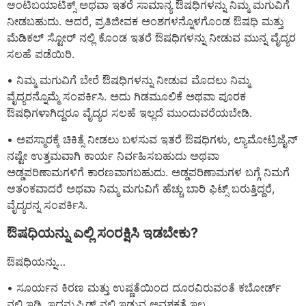
ಆಂಟಿಬಯಾಟಿಕ್ಸ್ ಅಥವಾ ಇತರೆ ಸಾಮಾನ್ಯ ಔಷಧಿಗಳನ್ನು ನಿಮ್ಮ ಮಗುವಿಗೆ
ನೀಡಬಹುದು. ಆದರೆ, ಪ್ರತಿಜೀವಕ ಅಂಶಗಳನ್ನೊಳಗೊಂಡ ಔಷಧಿ ಮತ್ತು
ಮೆಡಿಕಲ್ ಸ್ಟೋರ್ ನಲ್ಲಿ ಕೊಂಡ ಇತರೆ ಔಷಧಿಗಳನ್ನು ನೀಡುವ ಮುನ್ನ ವೈದ್ಯರ
ಸಲಹೆ ಪಡೆಯಿರಿ.
• ನಿಮ್ಮ ಮಗುವಿಗೆ ಬೇರೆ ಔಷಧಿಗಳನ್ನು ನೀಡುವ ಮೊದಲು ನಿಮ್ಮ
ವೈದ್ಯರನ್ನೊಮ್ಮೆ ಸಂಪರ್ಕಿಸಿ. ಅದು ಗಿಡಮೂಲಿಕೆ ಅಥವಾ ಪೂರಕ
ಔಷಧಿಗಳಾಗಿದ್ದರೂ ವೈದ್ಯರ ಸಲಹೆ ಇಲ್ಲದೆ ಮುಂದುವರೆಯಬೇಡಿ.
• ಅಪಸ್ಮಾರಕ್ಕೆ ಚಿಕಿತ್ಸೆ ನೀಡಲು ಬಳಸುವ ಇತರೆ ಔಷಧಿಗಳು, ಲ್ಯಾಮೋಟ್ರಿಜೈನ್
ನಷ್ಟೇ ಉತ್ತಮವಾಗಿ ಕಾರ್ಯ ನಿರ್ವಹಿಸಬಹುದು ಅಥವಾ
ಅಡ್ಡಪರಿಣಾಮಗಳಿಗೆ ಕಾರಣವಾಗಬಹುದು. ಅಡ್ಡಪರಿಣಾಮಗಳ ಬಗ್ಗೆ ನಿಮಗೆ
ಆತಂಕವಾದರೆ ಅಥವಾ ನಿಮ್ಮ ಮಗುವಿಗೆ ಹೆಚ್ಚು ಬಾರಿ ಫಿಟ್ಸ್ ಬರುತ್ತಿದ್ದರೆ,
ವೈದ್ಯರನ್ನ ಸಂಪರ್ಕಿಸಿ.
ಔಷಧಿಯನ್ನು ಎಲ್ಲಿ ಸಂರಕ್ಷಿಸಿ ಇಡಬೇಕು?
ಔಷಧಿಯನ್ನು…
• ಸೂರ್ಯನ ಕಿರಣ ಮತ್ತು ಉಷ್ಣತೆಯಿಂದ ದೂರವಿರುವಂತೆ ಕಬೋರ್ಡ್
ನಲ್ಲಿ ಇಡಿ. ಇದನ್ನುಫ್ರಿಡ್ಜ್ ನಲ್ಲಿ ಇಡುವ ಅವಶ್ಯಕತೆ ಇಲ್ಲ.