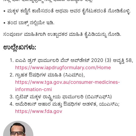
• ಮಕ್ಕಳ ಕಣ್ಣಿಗೆ ಕಾಣಿಸದಂತೆ ಅಥವಾ ಅವರ ಕೈಗೆಟುಕದಂತೆ ನೋಡಿಕೊಳ್ಳಿ.
• ತಂದ ಬಾಕ್ಸ್ ನಲ್ಲಿಯೇ ಇಡಿ.
ಸಂಪೂರ್ಣ ಮಾಹಿತಿಗಾಗಿ ಉತ್ಪಾದಕರ ಮಾಹಿತಿ ಕೈಪಿಡಿಯನ್ನು ನೋಡಿ.
ಉಲ್ಲೇಖಗಳು:
ಐಎಪಿ ಡ್ರಗ್ ಫಾರ್ಮುಲರಿ ವೆಬ್ ಅಪ್‌ಡೇಟ್ 2020 (3) ಆವೃತ್ತಿ 58,
https://www.iapdrugformulary.com/Home
ಗ್ರಾಹಕ ಔಷಧಿಗಳ ಮಾಹಿತಿ (ಸಿಎಮ್ಐ),
https://www.tga.gov.au/consumer-medicines-
information-cmi
ಬ್ರಿಟಿಷ್ ಮಕ್ಕಳ ರಾಷ್ಟ್ರೀಯ ಫಾರ್ಮುಲರಿ (ಬಿಎನ್‌ಎಫ್‌ಸಿ)
ಅಮೆರಿಕಾನ್ ಆಹಾರ ಮತ್ತು ಔಷಧಿಗಳ ಆಡಳಿತ, ಯುಎಸ್ಎ;
https://www.fda.gov