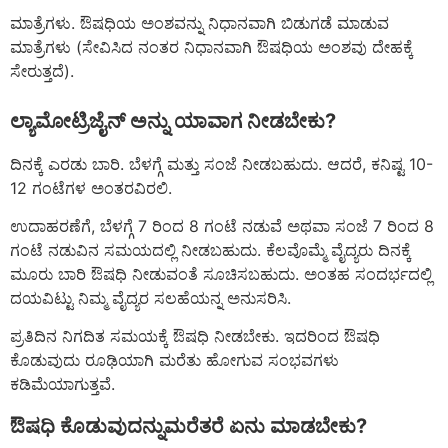
ಮಾತ್ರೆಗಳು. ಔಷಧಿಯ ಅಂಶವನ್ನು ನಿಧಾನವಾಗಿ ಬಿಡುಗಡೆ ಮಾಡುವ
ಮಾತ್ರೆಗಳು (ಸೇವಿಸಿದ ನಂತರ ನಿಧಾನವಾಗಿ ಔಷಧಿಯ ಅಂಶವು ದೇಹಕ್ಕೆ
ಸೇರುತ್ತದೆ).
ಲ್ಯಾಮೋಟ್ರಿಜೈನ್ ಅನ್ನು ಯಾವಾಗ ನೀಡಬೇಕು?
ದಿನಕ್ಕೆ ಎರಡು ಬಾರಿ. ಬೆಳಗ್ಗೆ ಮತ್ತು ಸಂಜೆ ನೀಡಬಹುದು. ಆದರೆ, ಕನಿಷ್ಟ 10-
12 ಗಂಟೆಗಳ ಅಂತರವಿರಲಿ.
ಉದಾಹರಣೆಗೆ, ಬೆಳಗ್ಗೆ 7 ರಿಂದ 8 ಗಂಟೆ ನಡುವೆ ಅಥವಾ ಸಂಜೆ 7 ರಿಂದ 8
ಗಂಟೆ ನಡುವಿನ ಸಮಯದಲ್ಲಿ ನೀಡಬಹುದು. ಕೆಲವೊಮ್ಮೆ ವೈದ್ಯರು ದಿನಕ್ಕೆ
ಮೂರು ಬಾರಿ ಔಷಧಿ ನೀಡುವಂತೆ ಸೂಚಿಸಬಹುದು. ಅಂತಹ ಸಂದರ್ಭದಲ್ಲಿ
ದಯವಿಟ್ಟು ನಿಮ್ಮ ವೈದ್ಯರ ಸಲಹೆಯನ್ನ ಅನುಸರಿಸಿ.
ಪ್ರತಿದಿನ ನಿಗದಿತ ಸಮಯಕ್ಕೆ ಔಷಧಿ ನೀಡಬೇಕು. ಇದರಿಂದ ಔಷಧಿ
ಕೊಡುವುದು ರೂಢಿಯಾಗಿ ಮರೆತು ಹೋಗುವ ಸಂಭವಗಳು
ಕಡಿಮೆಯಾಗುತ್ತವೆ.
ಔಷಧಿ ಕೊಡುವುದನ್ನುಮರೆತರೆ ಏನು ಮಾಡಬೇಕು?