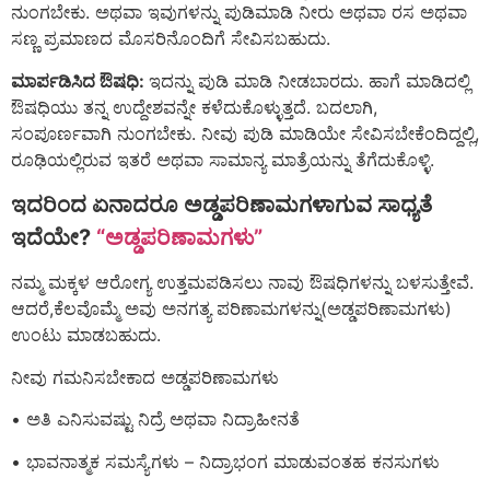
ನುಂಗಬೇಕು. ಅಥವಾ ಇವುಗಳನ್ನು ಪುಡಿಮಾಡಿ ನೀರು ಅಥವಾ ರಸ ಅಥವಾ
ಸಣ್ಣ ಪ್ರಮಾಣದ ಮೊಸರಿನೊಂದಿಗೆ ಸೇವಿಸಬಹುದು.
ಮಾರ್ಪಡಿಸಿದ ಔಷಧಿ:
ಇದನ್ನು ಪುಡಿ ಮಾಡಿ ನೀಡಬಾರದು. ಹಾಗೆ ಮಾಡಿದಲ್ಲಿ
ಔಷಧಿಯು ತನ್ನ ಉದ್ದೇಶವನ್ನೇ ಕಳೆದುಕೊಳ್ಳುತ್ತದೆ. ಬದಲಾಗಿ,
ಸಂಪೂರ್ಣವಾಗಿ ನುಂಗಬೇಕು. ನೀವು ಪುಡಿ ಮಾಡಿಯೇ ಸೇವಿಸಬೇಕೆಂದಿದ್ದಲ್ಲಿ,
ರೂಢಿಯಲ್ಲಿರುವ ಇತರೆ ಅಥವಾ ಸಾಮಾನ್ಯ ಮಾತ್ರೆಯನ್ನು ತೆಗೆದುಕೊಳ್ಳಿ.
ಇದರಿಂದ ಏನಾದರೂ ಅಡ್ಡಪರಿಣಾಮಗಳಾಗುವ ಸಾಧ್ಯತೆ
ಇದೆಯೇ?
“ಅಡ್ಡಪರಿಣಾಮಗಳು”
ನಮ್ಮ ಮಕ್ಕಳ ಆರೋಗ್ಯ ಉತ್ತಮಪಡಿಸಲು ನಾವು ಔಷಧಿಗಳನ್ನು ಬಳಸುತ್ತೇವೆ.
ಆದರೆ,ಕೆಲವೊಮ್ಮೆ ಅವು ಅನಗತ್ಯ ಪರಿಣಾಮಗಳನ್ನು(ಅಡ್ಡಪರಿಣಾಮಗಳು)
ಉಂಟು ಮಾಡಬಹುದು.
ನೀವು ಗಮನಿಸಬೇಕಾದ ಅಡ್ಡಪರಿಣಾಮಗಳು
• ಅತಿ ಎನಿಸುವಷ್ಟು ನಿದ್ರೆ ಅಥವಾ ನಿದ್ರಾಹೀನತೆ
• ಭಾವನಾತ್ಮಕ ಸಮಸ್ಯೆಗಳು – ನಿದ್ರಾಭಂಗ ಮಾಡುವಂತಹ ಕನಸುಗಳು