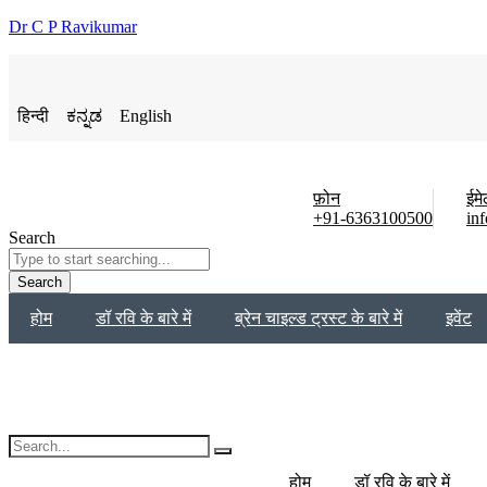
Dr C P Ravikumar
हिन्दी
ಕನ್ನಡ
English
फ़ोन
ईम
+91-6363100500
in
Search
Search
होम
डॉ रवि के बारे में
ब्रेन चाइल्ड ट्रस्ट के बारे में
इवेंट
होम
डॉ रवि के बारे में