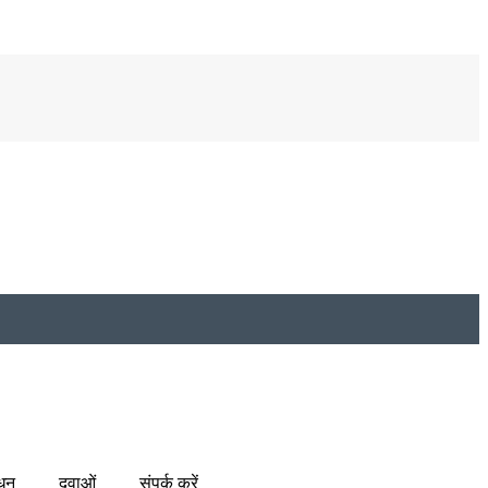
धन
दवाओं
संपर्क करें