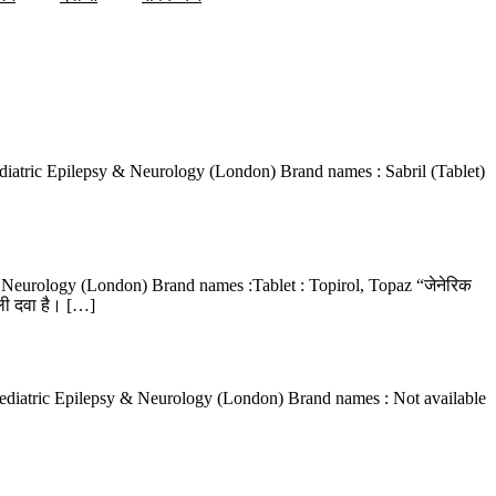
ediatric Epilepsy & Neurology (London) Brand names : Sabril (Tablet)
 Neurology (London) Brand names :Tablet : Topirol, Topaz “जेनेरिक
ाली दवा है। […]
Paediatric Epilepsy & Neurology (London) Brand names : Not available