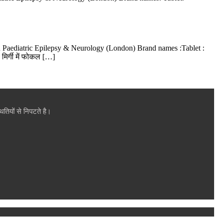
in Paediatric Epilepsy & Neurology (London) Brand names :Tablet :
िर्गी में फोकल […]
तियों से निपटते है।