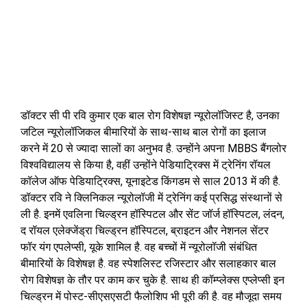
डॉक्टर सी पी रवि कुमार एक बाल रोग विशेषज्ञ न्यूरोलॉजिस्ट है, उनका
जटिल न्यूरोलॉजिकल बीमारियों के साथ-साथ बाल रोगों का इलाज
करने में 20 से ज्यादा सालों का अनुभव है. उन्होंने अपना MBBS बैंगलोर
विश्वविद्यालय से किया है, वहीं उन्होंने पेडियाट्रिक्स में ट्रेनिंग रॉयल
कॉलेज ऑफ पेडियाट्रिक्स, यूनाइटेड किंगडम से साल 2013 में की है.
डॉक्टर रवि ने क्लिनिकल न्यूरोलॉजी में ट्रेनिंग कई प्रसिद्ध संस्थानों से
ली है. इनमें एवलिना चिल्ड्रन हॉस्पिटल और सेंट जॉर्ज हॉस्पिटल, लंदन,
द रॉयल एलेक्जेंड्रा चिल्ड्रन हॉस्पिटल, ब्राइटन और नेशनल सेंटर
फॉर यंग एपलेप्सी, यूके शामिल है. वह बच्चों में न्यूरोलॉजी संबंधित
बीमारियों के विशेषज्ञ है. वह स्पेशलिस्ट रजिस्टार और सलाहकार बाल
रोग विशेषज्ञ के तौर पर काम कर चुके है. साथ ही कॉम्प्लेक्स एप्लेप्सी इन
चिल्ड्रन में पोस्ट-सीएसएसटी फैलोशिप भी पूरी की है. वह मौजूदा समय