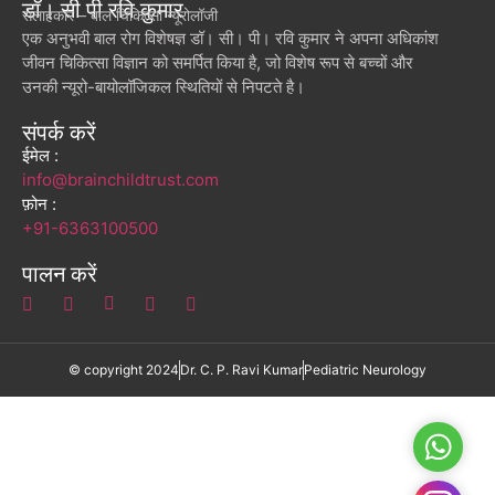
डॉ। सी पी रवि कुमार
सलाहकार – बाल चिकित्सा न्यूरोलॉजी
एक अनुभवी बाल रोग विशेषज्ञ डॉ। सी। पी। रवि कुमार ने अपना अधिकांश
जीवन चिकित्सा विज्ञान को समर्पित किया है, जो विशेष रूप से बच्चों और
उनकी न्यूरो-बायोलॉजिकल स्थितियों से निपटते है।
संपर्क करें
ईमेल :
info@brainchildtrust.com
फ़ोन :
+91-6363100500
पालन करें
© copyright 2024
Dr. C. P. Ravi Kumar
Pediatric Neurology
Whats