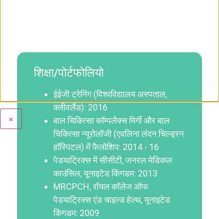
शिक्षा/पोर्टफोलियो
प्
ईईजी ट्रेनिंग (विश्वविद्यालय अस्पताल,
क्लीवलैंड): 2016
×
बाल चिकित्सा कॉम्पलैक्स मिर्गी और बाल
चिकित्सा न्यूरोलॉजी (एवलिना लंदन चिल्ड्रन
हॉस्पिटल) में फैलोशिप: 2014 - 16
पेडयाट्रिक्स में सीसीटी, जनरल मेडिकल
काउंसिल, यूनाइटेड किंगडम: 2013
MRCPCH, रॉयल कॉलेज ऑफ
पेडयाट्रिक्स एंड चाइल्ड हेल्थ, यूनाइटेड
किंगडम: 2009