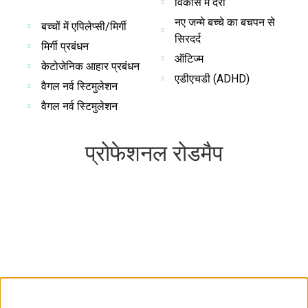
विकास में देरी
नए जन्मे बच्चे का बचपन से
बच्चों में एपिलेप्सी/मिर्गी
सिरदर्द
मिर्गी प्रबंधन
ऑटिज्म
केटोजेनिक आहार प्रबंधन
एडीएचडी (ADHD)
वैगल नर्व स्टिमुलेशन
वैगल नर्व स्टिमुलेशन
प्रोफेशनल रोडमैप